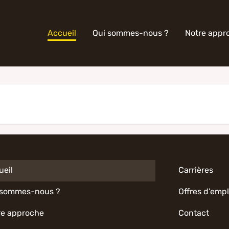
Accueil
Qui sommes-nous ?
Notre appr
ueil
Carrières
 sommes-nous ?
Offres d’empl
re approche
Contact