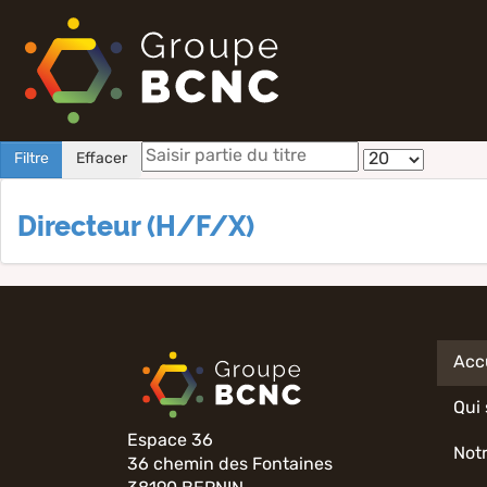
Filtre
Effacer
Directeur (H/F/X)
Acc
Qui
Espace 36
Not
36 chemin des Fontaines