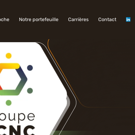
oche
Notre portefeuille
Carrières
Contact