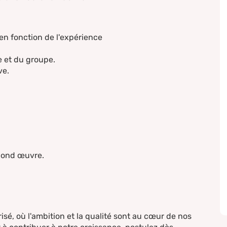
en fonction de l'expérience
se et du groupe.
ve.
econd œuvre.
isé, où l'ambition et la qualité sont au cœur de nos