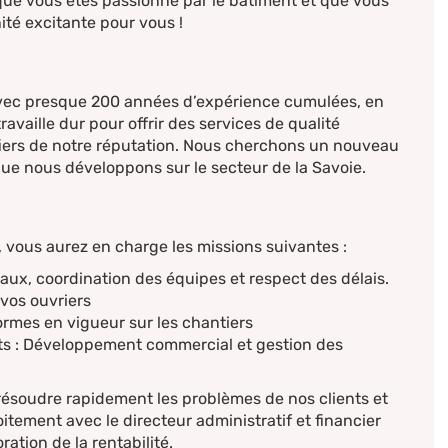
que vous êtes passionné par le bâtiment et que vous
té excitante pour vous !
ec presque 200 années d’expérience cumulées, en
vaille dur pour offrir des services de qualité
fiers de notre réputation. Nous cherchons un nouveau
que nous développons sur le secteur de la Savoie.
, vous aurez en charge les missions suivantes :
vaux, coordination des équipes et respect des délais.
vos ouvriers
normes en vigueur sur les chantiers
ants : Développement commercial et gestion des
 résoudre rapidement les problèmes de nos clients et
roitement avec le directeur administratif et financier
ration de la rentabilité.