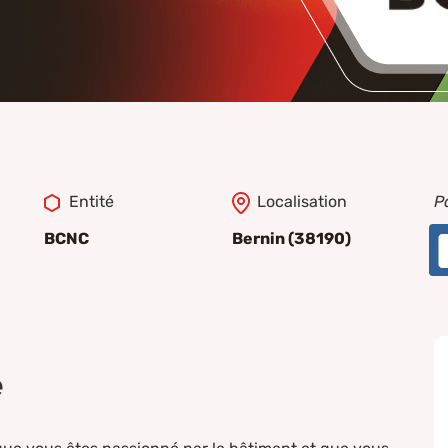
Entité
Localisation
P
BCNC
Bernin (38190)
e