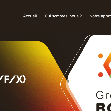
Accueil
Qui sommes-nous ?
Notre appr
H/F/X)